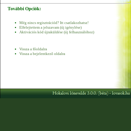
További Opciók:
Még nincs regisztrációd? Itt csatlakozhatsz!
Elfelejtettem a jelszavam (új igénylése)
Aktivációs kód újraküldése (új felhasználóhoz)
Vissza a főoldalra
Vissza a bejelentkező oldalra