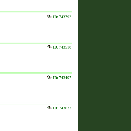
ID:
743792
ID:
743510
ID:
743497
ID:
743623