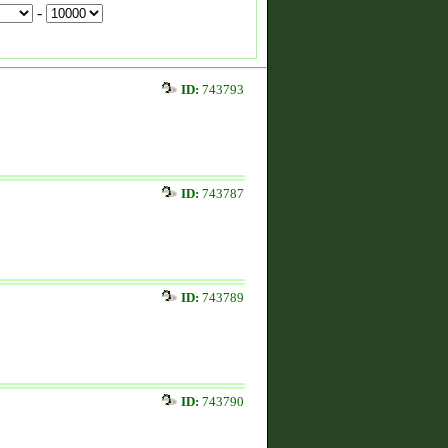
-
ID:
743793
ID:
743787
ID:
743789
ID:
743790