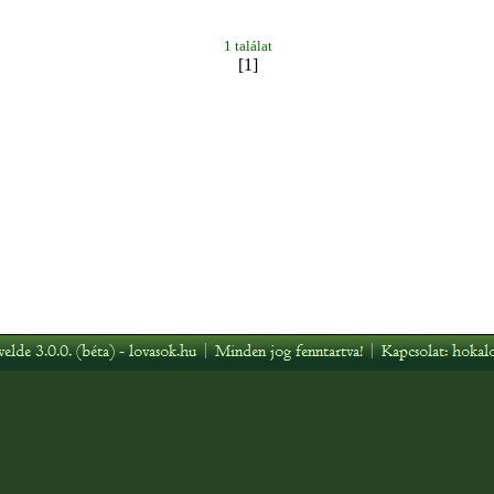
1 találat
[1]