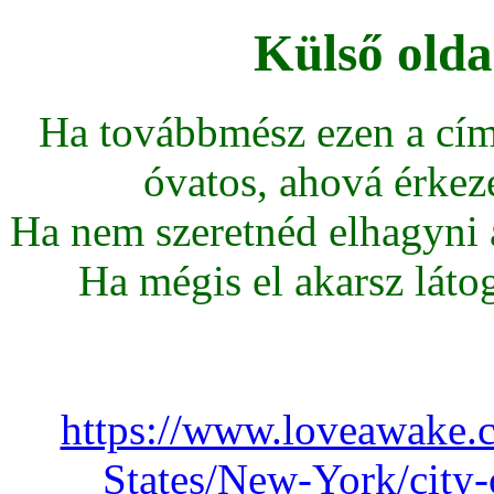
Külső olda
Ha továbbmész ezen a cím
óvatos, ahová érkeze
Ha nem szeretnéd elhagyni az
Ha mégis el akarsz látoga
https://www.loveawake.c
States/New-York/city