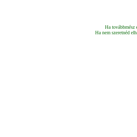
Ha továbbmész ez
Ha nem szeretnéd elhag