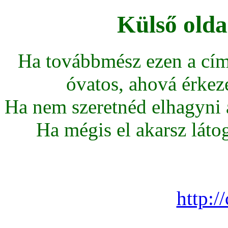
Külső olda
Ha továbbmész ezen a cím
óvatos, ahová érkeze
Ha nem szeretnéd elhagyni az
Ha mégis el akarsz látoga
http:/