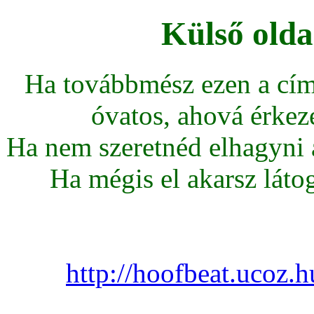
Külső olda
Ha továbbmész ezen a cím
óvatos, ahová érkeze
Ha nem szeretnéd elhagyni az
Ha mégis el akarsz látoga
http://hoofbeat.ucoz.