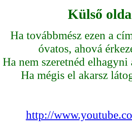
Külső olda
Ha továbbmész ezen a cím
óvatos, ahová érkeze
Ha nem szeretnéd elhagyni az
Ha mégis el akarsz látoga
http://www.youtube