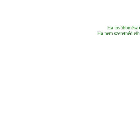
Ha továbbmész ez
Ha nem szeretnéd elhag