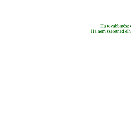
Ha továbbmész ez
Ha nem szeretnéd elhag