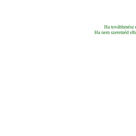
Ha továbbmész ez
Ha nem szeretnéd elhag