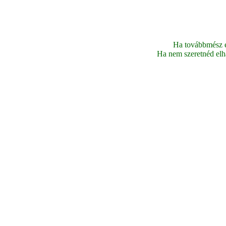
Ha továbbmész ez
Ha nem szeretnéd elhag