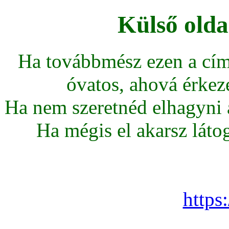
Külső olda
Ha továbbmész ezen a cím
óvatos, ahová érkeze
Ha nem szeretnéd elhagyni az
Ha mégis el akarsz látoga
https