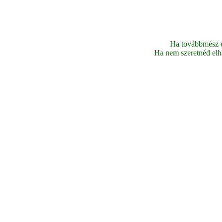
Ha továbbmész ez
Ha nem szeretnéd elhag