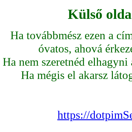
Külső olda
Ha továbbmész ezen a cím
óvatos, ahová érkeze
Ha nem szeretnéd elhagyni az
Ha mégis el akarsz látoga
https://dotpimS