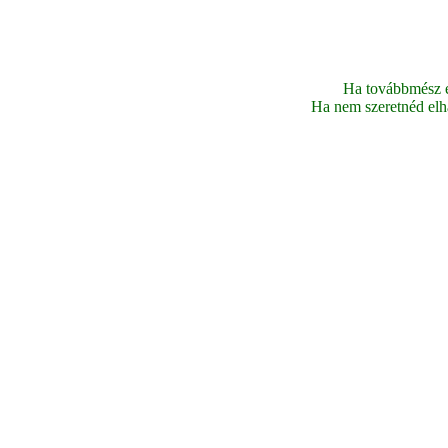
Ha továbbmész ez
Ha nem szeretnéd elhag