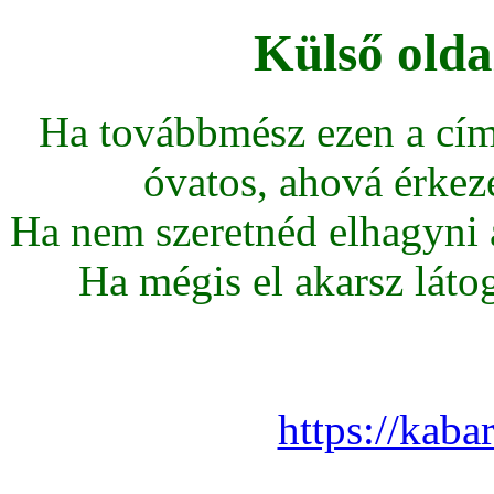
Külső olda
Ha továbbmész ezen a cím
óvatos, ahová érkeze
Ha nem szeretnéd elhagyni az
Ha mégis el akarsz látoga
https://kaba