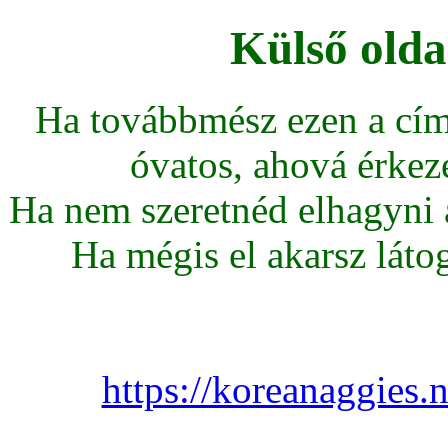
Külső olda
Ha továbbmész ezen a cím
óvatos, ahová érkeze
Ha nem szeretnéd elhagyni az
Ha mégis el akarsz látoga
https://koreanaggies