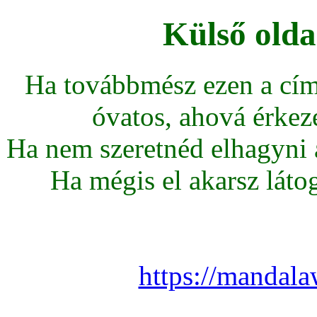
Külső olda
Ha továbbmész ezen a cím
óvatos, ahová érkeze
Ha nem szeretnéd elhagyni az
Ha mégis el akarsz látoga
https://mandala