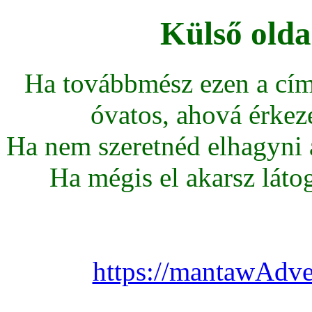
Külső olda
Ha továbbmész ezen a cím
óvatos, ahová érkeze
Ha nem szeretnéd elhagyni az
Ha mégis el akarsz látoga
https://mantawAdve