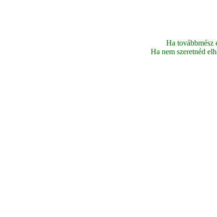
Ha továbbmész ez
Ha nem szeretnéd elhag