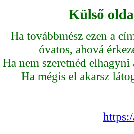
Külső olda
Ha továbbmész ezen a cím
óvatos, ahová érkeze
Ha nem szeretnéd elhagyni az
Ha mégis el akarsz látoga
https: