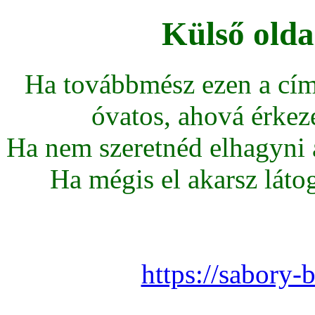
Külső olda
Ha továbbmész ezen a cím
óvatos, ahová érkeze
Ha nem szeretnéd elhagyni az
Ha mégis el akarsz látoga
https://sabory