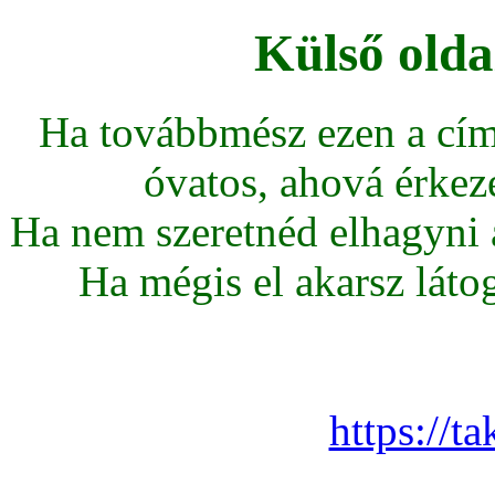
Külső olda
Ha továbbmész ezen a cím
óvatos, ahová érkeze
Ha nem szeretnéd elhagyni az
Ha mégis el akarsz látoga
https://t