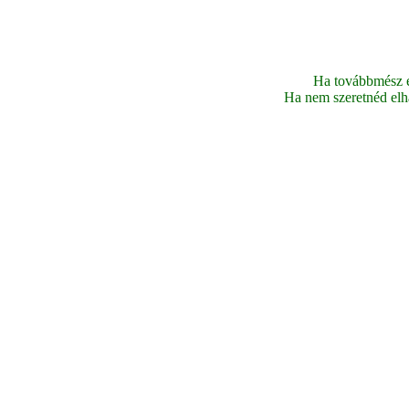
Ha továbbmész ez
Ha nem szeretnéd elhag