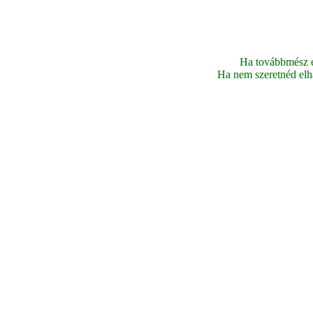
Ha továbbmész ez
Ha nem szeretnéd elhag