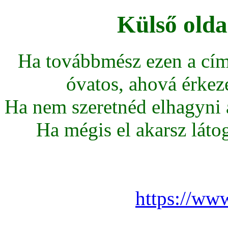
Külső olda
Ha továbbmész ezen a cím
óvatos, ahová érkeze
Ha nem szeretnéd elhagyni az
Ha mégis el akarsz látoga
https://www