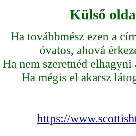
Külső olda
Ha továbbmész ezen a cím
óvatos, ahová érkeze
Ha nem szeretnéd elhagyni az
Ha mégis el akarsz látoga
https://www.scottis