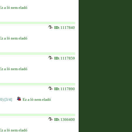
Ez a ló nem eladó
ID:
1117840
Ez a ló nem eladó
ID:
1117859
Ez a ló nem eladó
ID:
1117890
00)
[3/4]
Ez a ló nem eladó
ID:
1366400
Ez a ló nem eladó