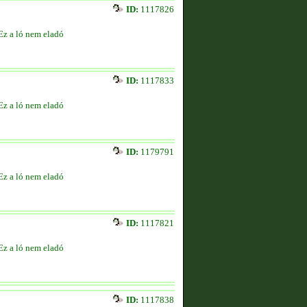
ID:
1117826
Ez a ló nem eladó
ID:
1117833
Ez a ló nem eladó
ID:
1179791
Ez a ló nem eladó
ID:
1117821
Ez a ló nem eladó
ID:
1117838