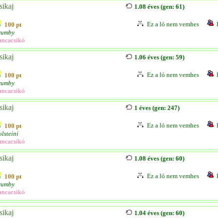
sikaj
1.08 éves (gen: 61)
Ez a ló nem vemhes
100 pt
rumby
ancacsikó
sikaj
1.06 éves (gen: 59)
Ez a ló nem vemhes
100 pt
rumby
ancacsikó
sikaj
1 éves (gen: 247)
Ez a ló nem vemhes
100 pt
lsteini
ancacsikó
sikaj
1.08 éves (gen: 60)
Ez a ló nem vemhes
100 pt
rumby
ancacsikó
sikaj
1.04 éves (gen: 60)