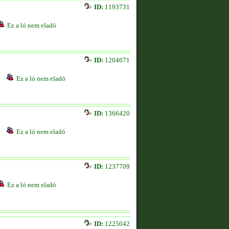
ID:
1193731
Ez a ló nem eladó
ID:
1204671
Ez a ló nem eladó
ID:
1366420
Ez a ló nem eladó
ID:
1237709
Ez a ló nem eladó
ID:
1225042