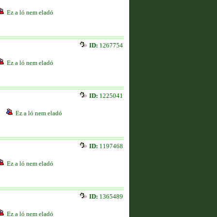
Ez a ló nem eladó
ID:
1267754
Ez a ló nem eladó
ID:
1225041
Ez a ló nem eladó
ID:
1197468
Ez a ló nem eladó
ID:
1365489
Ez a ló nem eladó