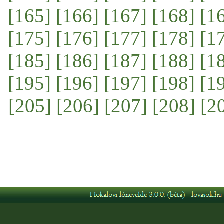
[165]
[166]
[167]
[168]
[1
[175]
[176]
[177]
[178]
[1
[185]
[186]
[187]
[188]
[1
[195]
[196]
[197]
[198]
[1
[205]
[206]
[207]
[208]
[2