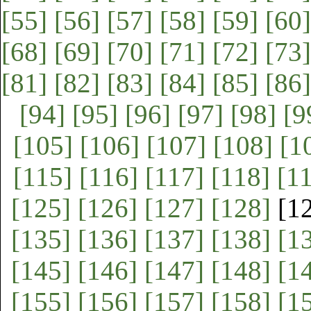
[55]
[56]
[57]
[58]
[59]
[60]
[68]
[69]
[70]
[71]
[72]
[73]
[81]
[82]
[83]
[84]
[85]
[86]
[94]
[95]
[96]
[97]
[98]
[9
[105]
[106]
[107]
[108]
[1
[115]
[116]
[117]
[118]
[1
[125]
[126]
[127]
[128]
[1
[135]
[136]
[137]
[138]
[1
[145]
[146]
[147]
[148]
[1
[155]
[156]
[157]
[158]
[1