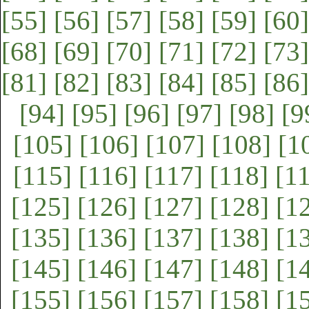
[55]
[56]
[57]
[58]
[59]
[60]
[68]
[69]
[70]
[71]
[72]
[73]
[81]
[82]
[83]
[84]
[85]
[86]
[94]
[95]
[96]
[97]
[98]
[9
[105]
[106]
[107]
[108]
[1
[115]
[116]
[117]
[118]
[1
[125]
[126]
[127]
[128]
[1
[135]
[136]
[137]
[138]
[1
[145]
[146]
[147]
[148]
[1
[155]
[156]
[157]
[158]
[1