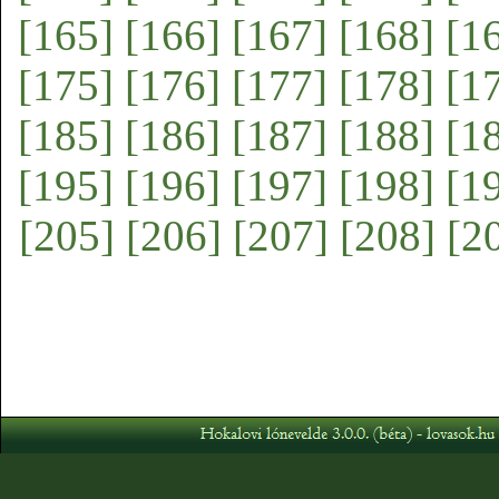
[165]
[166]
[167]
[168]
[1
[175]
[176]
[177]
[178]
[1
[185]
[186]
[187]
[188]
[1
[195]
[196]
[197]
[198]
[1
[205]
[206]
[207]
[208]
[2