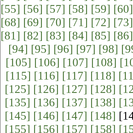
[55]
[56]
[57]
[58]
[59]
[60]
[68]
[69]
[70]
[71]
[72]
[73]
[81]
[82]
[83]
[84]
[85]
[86]
[94]
[95]
[96]
[97]
[98]
[9
[105]
[106]
[107]
[108]
[1
[115]
[116]
[117]
[118]
[1
[125]
[126]
[127]
[128]
[1
[135]
[136]
[137]
[138]
[1
[145]
[146]
[147]
[148]
[1
[155]
[156]
[157]
[158]
[1