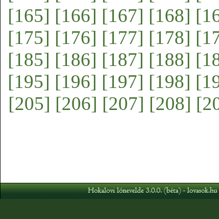
[165]
[166]
[167]
[168]
[1
[175]
[176]
[177]
[178]
[1
[185]
[186]
[187]
[188]
[1
[195]
[196]
[197]
[198]
[1
[205]
[206]
[207]
[208]
[2