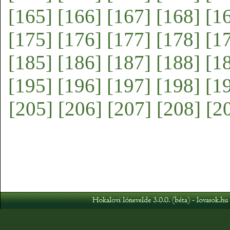
[165]
[166]
[167]
[168]
[1
[175]
[176]
[177]
[178]
[1
[185]
[186]
[187]
[188]
[1
[195]
[196]
[197]
[198]
[1
[205]
[206]
[207]
[208]
[2