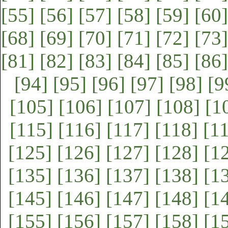
[55]
[56]
[57]
[58]
[59]
[60]
[68]
[69]
[70]
[71]
[72]
[73]
[81]
[82]
[83]
[84]
[85]
[86]
[94]
[95]
[96]
[97]
[98]
[9
[105]
[106]
[107]
[108]
[1
[115]
[116]
[117]
[118]
[1
[125]
[126]
[127]
[128]
[1
[135]
[136]
[137]
[138]
[1
[145]
[146]
[147]
[148]
[1
[155]
[156]
[157]
[158]
[1