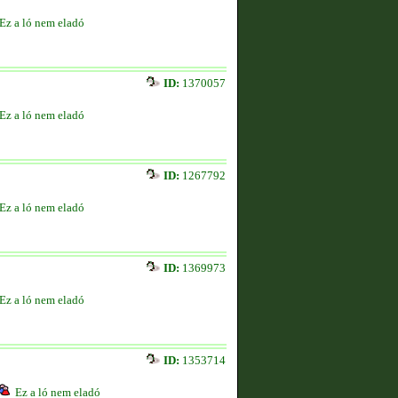
Ez a ló nem eladó
ID:
1370057
Ez a ló nem eladó
ID:
1267792
Ez a ló nem eladó
ID:
1369973
Ez a ló nem eladó
ID:
1353714
Ez a ló nem eladó