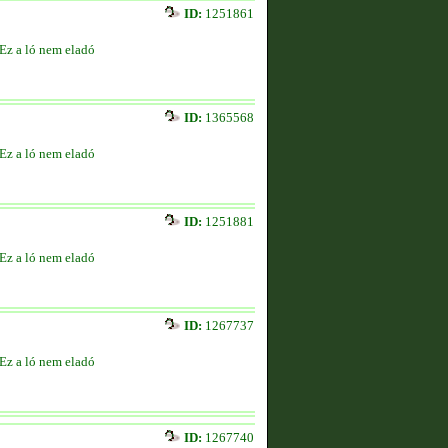
ID:
1251861
Ez a ló nem eladó
ID:
1365568
Ez a ló nem eladó
ID:
1251881
Ez a ló nem eladó
ID:
1267737
Ez a ló nem eladó
ID:
1267740