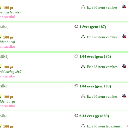
Ez a ló nem vemhes
100 pt
véd melegvérű
ancacsikó
sikaj
1 éves (gen: 187)
Ez a ló nem vemhes
100 pt
ldenburgi
ancacsikó
sikaj
1.04 éves (gen: 135)
Ez a ló nem vemhes
100 pt
véd melegvérű
ancacsikó
sikaj
1.04 éves (gen: 183)
Ez a ló nem vemhes
100 pt
ldenburgi
ancacsikó
sikaj
6.33 éves (gen: 89)
Ez a ló nem fedezőmén
100 pt