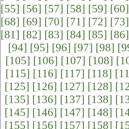
[55]
[56]
[57]
[58]
[59]
[60]
[68]
[69]
[70]
[71]
[72]
[73]
[81]
[82]
[83]
[84]
[85]
[86]
[94]
[95]
[96]
[97]
[98]
[9
[105]
[106]
[107]
[108]
[1
[115]
[116]
[117]
[118]
[1
[125]
[126]
[127]
[128]
[1
[135]
[136]
[137]
[138]
[1
[145]
[146]
[147]
[148]
[1
[155]
[156]
[157]
[158]
[1