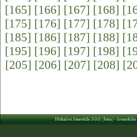
[165]
[166]
[167]
[168]
[1
[175]
[176]
[177]
[178]
[1
[185]
[186]
[187]
[188]
[1
[195]
[196]
[197]
[198]
[1
[205]
[206]
[207]
[208]
[2