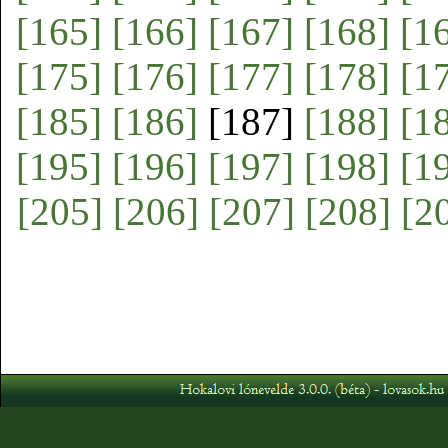
[165]
[166]
[167]
[168]
[1
[175]
[176]
[177]
[178]
[1
[185]
[186]
[187]
[188]
[1
[195]
[196]
[197]
[198]
[1
[205]
[206]
[207]
[208]
[2