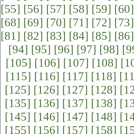
[55]
[56]
[57]
[58]
[59]
[60]
[68]
[69]
[70]
[71]
[72]
[73]
[81]
[82]
[83]
[84]
[85]
[86]
[94]
[95]
[96]
[97]
[98]
[9
[105]
[106]
[107]
[108]
[1
[115]
[116]
[117]
[118]
[1
[125]
[126]
[127]
[128]
[1
[135]
[136]
[137]
[138]
[1
[145]
[146]
[147]
[148]
[1
[155]
[156]
[157]
[158]
[1