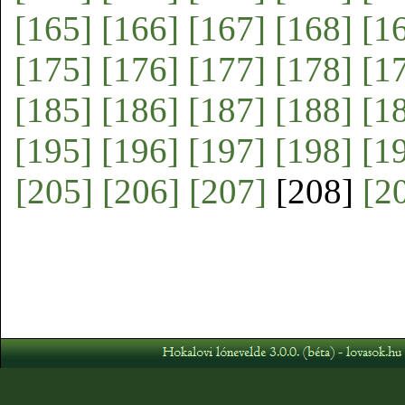
[165]
[166]
[167]
[168]
[1
[175]
[176]
[177]
[178]
[1
[185]
[186]
[187]
[188]
[1
[195]
[196]
[197]
[198]
[1
[205]
[206]
[207]
[208]
[2