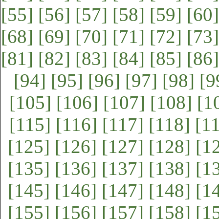
[55]
[56]
[57]
[58]
[59]
[60]
[68]
[69]
[70]
[71]
[72]
[73]
[81]
[82]
[83]
[84]
[85]
[86]
[94]
[95]
[96]
[97]
[98]
[9
[105]
[106]
[107]
[108]
[1
[115]
[116]
[117]
[118]
[1
[125]
[126]
[127]
[128]
[1
[135]
[136]
[137]
[138]
[1
[145]
[146]
[147]
[148]
[1
[155]
[156]
[157]
[158]
[1