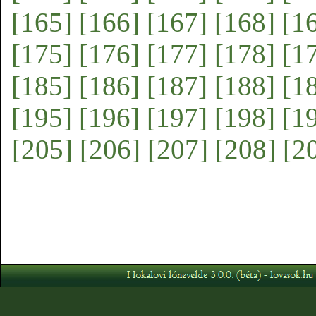
[165]
[166]
[167]
[168]
[1
[175]
[176]
[177]
[178]
[1
[185]
[186]
[187]
[188]
[1
[195]
[196]
[197]
[198]
[1
[205]
[206]
[207]
[208]
[2