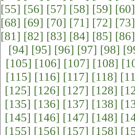
[55]
[56]
[57]
[58]
[59]
[60]
[68]
[69]
[70]
[71]
[72]
[73]
[81]
[82]
[83]
[84]
[85]
[86]
[94]
[95]
[96]
[97]
[98]
[9
[105]
[106]
[107]
[108]
[1
[115]
[116]
[117]
[118]
[1
[125]
[126]
[127]
[128]
[1
[135]
[136]
[137]
[138]
[1
[145]
[146]
[147]
[148]
[1
[155]
[156]
[157]
[158]
[1