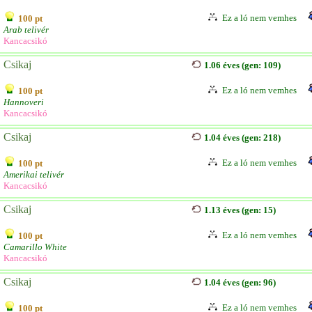
Ez a ló nem vemhes
100 pt
Arab telivér
Kancacsikó
Csikaj
1.06 éves (gen: 109)
Ez a ló nem vemhes
100 pt
Hannoveri
Kancacsikó
Csikaj
1.04 éves (gen: 218)
Ez a ló nem vemhes
100 pt
Amerikai telivér
Kancacsikó
Csikaj
1.13 éves (gen: 15)
Ez a ló nem vemhes
100 pt
Camarillo White
Kancacsikó
Csikaj
1.04 éves (gen: 96)
Ez a ló nem vemhes
100 pt