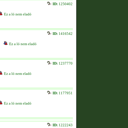
ID:
1250402
Ez a ló nem eladó
ID:
1416542
Ez a ló nem eladó
ID:
1237770
Ez a ló nem eladó
ID:
1177951
Ez a ló nem eladó
ID:
1222243