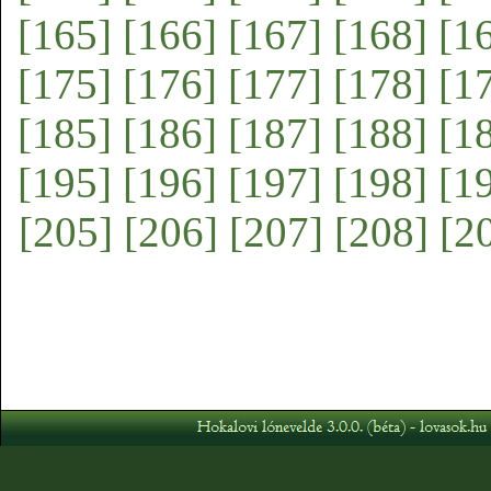
[165]
[166]
[167]
[168]
[1
[175]
[176]
[177]
[178]
[1
[185]
[186]
[187]
[188]
[1
[195]
[196]
[197]
[198]
[1
[205]
[206]
[207]
[208]
[2