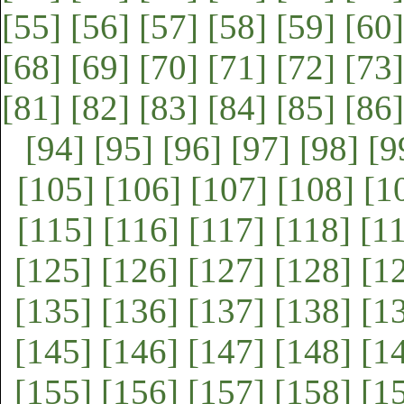
[55]
[56]
[57]
[58]
[59]
[60]
[68]
[69]
[70]
[71]
[72]
[73]
[81]
[82]
[83]
[84]
[85]
[86]
[94]
[95]
[96]
[97]
[98]
[9
[105]
[106]
[107]
[108]
[1
[115]
[116]
[117]
[118]
[1
[125]
[126]
[127]
[128]
[1
[135]
[136]
[137]
[138]
[1
[145]
[146]
[147]
[148]
[1
[155]
[156]
[157]
[158]
[1