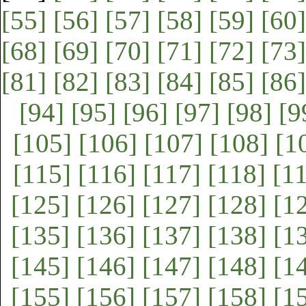
[55]
[56]
[57]
[58]
[59]
[60]
[68]
[69]
[70]
[71]
[72]
[73]
[81]
[82]
[83]
[84]
[85]
[86]
[94]
[95]
[96]
[97]
[98]
[9
[105]
[106]
[107]
[108]
[1
[115]
[116]
[117]
[118]
[1
[125]
[126]
[127]
[128]
[1
[135]
[136]
[137]
[138]
[1
[145]
[146]
[147]
[148]
[1
[155]
[156]
[157]
[158]
[1