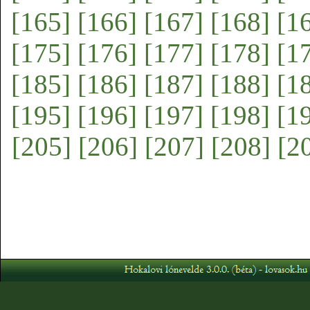
[165]
[166]
[167]
[168]
[1
[175]
[176]
[177]
[178]
[1
[185]
[186]
[187]
[188]
[1
[195]
[196]
[197]
[198]
[1
[205]
[206]
[207]
[208]
[2