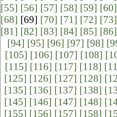
[55]
[56]
[57]
[58]
[59]
[60]
[68]
[69]
[70]
[71]
[72]
[73]
[81]
[82]
[83]
[84]
[85]
[86]
[94]
[95]
[96]
[97]
[98]
[9
[105]
[106]
[107]
[108]
[1
[115]
[116]
[117]
[118]
[1
[125]
[126]
[127]
[128]
[1
[135]
[136]
[137]
[138]
[1
[145]
[146]
[147]
[148]
[1
[155]
[156]
[157]
[158]
[1