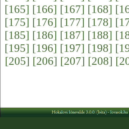
[165]
[166]
[167]
[168]
[1
[175]
[176]
[177]
[178]
[1
[185]
[186]
[187]
[188]
[1
[195]
[196]
[197]
[198]
[1
[205]
[206]
[207]
[208]
[2