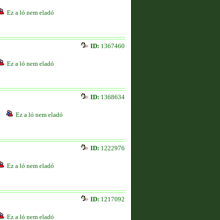
Ez a ló nem eladó
ID:
1367460
Ez a ló nem eladó
ID:
1368634
Ez a ló nem eladó
ID:
1222976
Ez a ló nem eladó
ID:
1217092
Ez a ló nem eladó