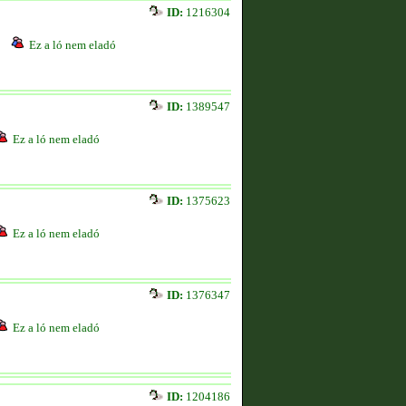
ID:
1216304
Ez a ló nem eladó
ID:
1389547
Ez a ló nem eladó
ID:
1375623
Ez a ló nem eladó
ID:
1376347
Ez a ló nem eladó
ID:
1204186