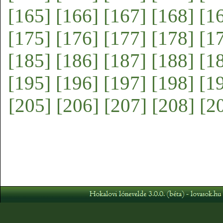
[165]
[166]
[167]
[168]
[1
[175]
[176]
[177]
[178]
[1
[185]
[186]
[187]
[188]
[1
[195]
[196]
[197]
[198]
[1
[205]
[206]
[207]
[208]
[2