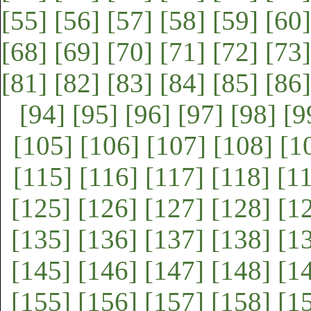
[55]
[56]
[57]
[58]
[59]
[60]
[68]
[69]
[70]
[71]
[72]
[73]
[81]
[82]
[83]
[84]
[85]
[86]
[94]
[95]
[96]
[97]
[98]
[9
[105]
[106]
[107]
[108]
[1
[115]
[116]
[117]
[118]
[1
[125]
[126]
[127]
[128]
[1
[135]
[136]
[137]
[138]
[1
[145]
[146]
[147]
[148]
[1
[155]
[156]
[157]
[158]
[1