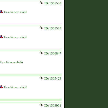
ID:
1305530
Ez a ló nem eladó
ID:
1305535
Ez a ló nem eladó
ID:
1306847
Ez a ló nem eladó
ID:
1305423
Ez a ló nem eladó
ID:
1303991