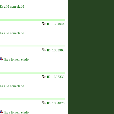
Ez a ló nem eladó
ID:
1304046
Ez a ló nem eladó
ID:
1303993
Ez a ló nem eladó
ID:
1307339
Ez a ló nem eladó
ID:
1304026
Ez a ló nem eladó