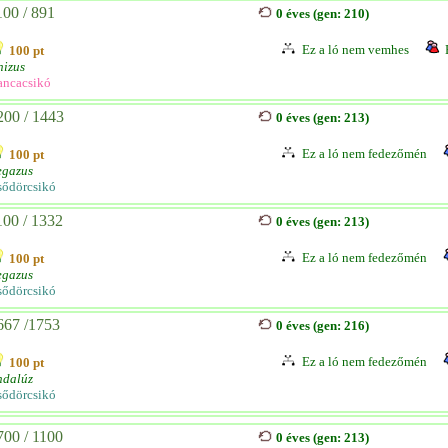
100 / 891
0 éves (gen: 210)
Ez a ló nem vemhes
100 pt
nizus
ancacsikó
200 / 1443
0 éves (gen: 213)
Ez a ló nem fedezőmén
100 pt
egazus
sődörcsikó
100 / 1332
0 éves (gen: 213)
Ez a ló nem fedezőmén
100 pt
egazus
sődörcsikó
667 /1753
0 éves (gen: 216)
Ez a ló nem fedezőmén
100 pt
ndalúz
sődörcsikó
700 / 1100
0 éves (gen: 213)