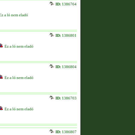
ID:
1386764
Ez a ló nem eladó
ID:
1386801
Ez a ló nem eladó
ID:
1386804
Ez a ló nem eladó
ID:
1386703
Ez a ló nem eladó
ID:
1386807