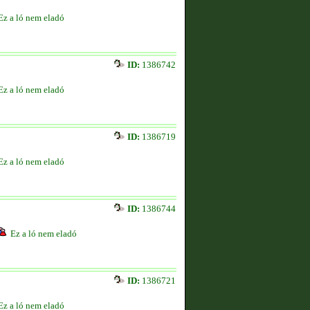
Ez a ló nem eladó
ID:
1386742
Ez a ló nem eladó
ID:
1386719
Ez a ló nem eladó
ID:
1386744
Ez a ló nem eladó
ID:
1386721
Ez a ló nem eladó