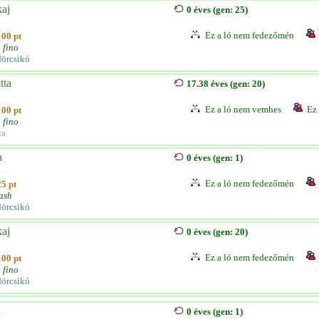
kaj
0 éves (gen: 25)
Ez a ló nem fedezőmén
100 pt
 fino
örcsikó
tta
17.38 éves (gen: 20)
Ez a ló nem vemhes
Ez 
100 pt
 fino
ca
a
0 éves (gen: 1)
Ez a ló nem fedezőmén
25 pt
ash
örcsikó
kaj
0 éves (gen: 20)
Ez a ló nem fedezőmén
100 pt
 fino
örcsikó
h
0 éves (gen: 1)