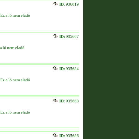
ID:
936019
Ez a ló nem eladó
ID:
935667
a ló nem eladó
ID:
935684
Ez a ló nem eladó
ID:
935668
Ez a ló nem eladó
ID:
935686