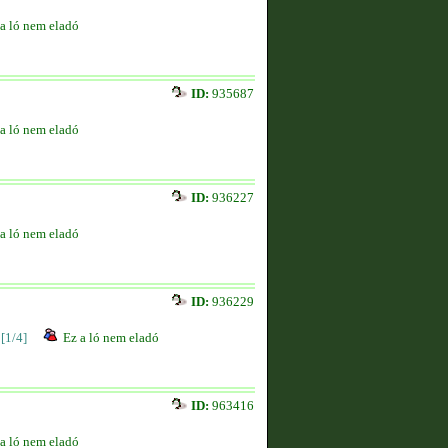
a ló nem eladó
ID:
935687
a ló nem eladó
ID:
936227
a ló nem eladó
ID:
936229
[1/4]
Ez a ló nem eladó
ID:
963416
a ló nem eladó