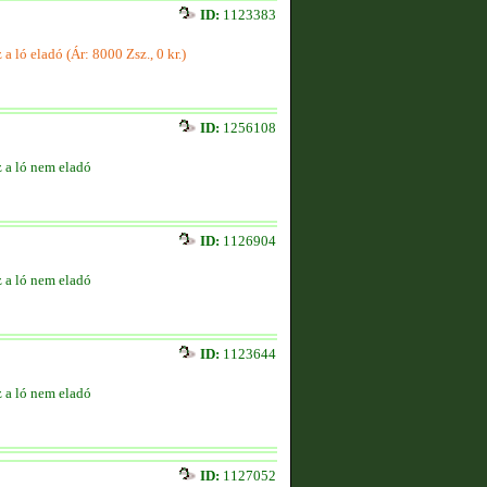
ID:
1123383
 a ló eladó (Ár: 8000 Zsz., 0 kr.)
ID:
1256108
 a ló nem eladó
ID:
1126904
 a ló nem eladó
ID:
1123644
 a ló nem eladó
ID:
1127052