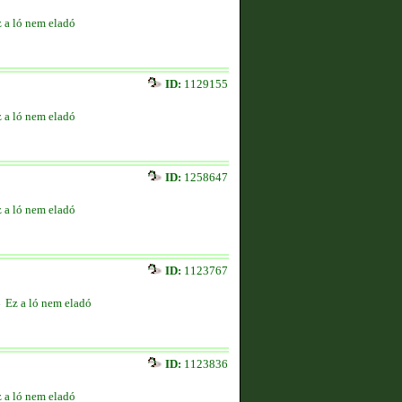
 a ló nem eladó
ID:
1129155
 a ló nem eladó
ID:
1258647
 a ló nem eladó
ID:
1123767
Ez a ló nem eladó
ID:
1123836
 a ló nem eladó