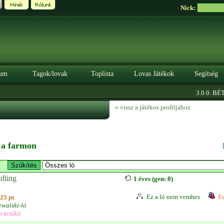
Nick:
um
Tagok/lovak
Toplista
Lovas Játékok
Segítség
3.0.0. BÉTA
« vissz a játékos profiljához
n a farmon
dling
1 éves (gen: 0)
Ez a ló nem vemhes
Ez
25 pt
ewalski-ló
cacsikó