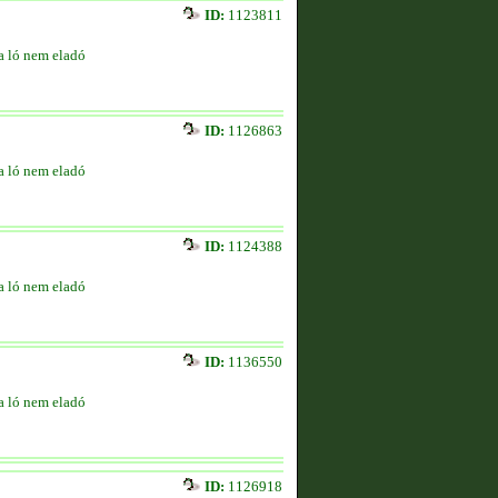
ID:
1123811
a ló nem eladó
ID:
1126863
a ló nem eladó
ID:
1124388
a ló nem eladó
ID:
1136550
a ló nem eladó
ID:
1126918