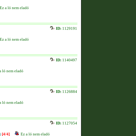
Ez a ló nem eladó
ID:
1129191
Ez a ló nem eladó
ID:
1140497
a ló nem eladó
ID:
1126884
a ló nem eladó
ID:
1127054
)
[4/4]
Ez a ló nem eladó